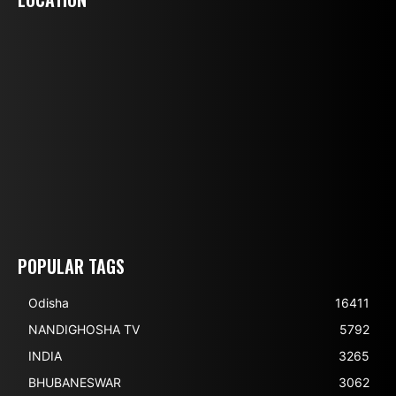
POPULAR TAGS
Odisha
16411
NANDIGHOSHA TV
5792
INDIA
3265
BHUBANESWAR
3062