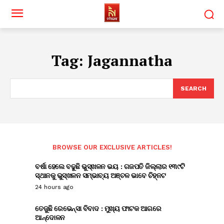
Tag:
Jagannatha
SEARCH
BROWSE OUR EXCLUSIVE ARTICLES!
ବର୍ଷା ହେଲେ ବଢୁଛି ଭୁସ୍ଖଳନ ଭୟ : ଗଜପତି ଜିଲ୍ଲାର ୧୩୯ଟି
ସ୍ଥାନକୁ ଭୁସ୍ଖଳନ ସମ୍ଭାବ୍ୟ ଅଞ୍ଚଳ ଭାବେ ଚିହ୍ନଟ
24 hours ago
ତେଜୁଛି ରେଭେନ୍ସା ବିବାଦ : ମୁଖ୍ୟ ଫାଟକ ଆଗରେ
ଆନ୍ଦୋଳନ