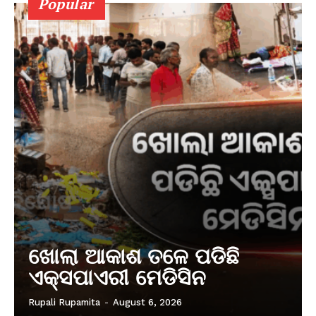
Popular
ଖୋଲା ଆକାଶ ତଳେ ପଡିଛି
ଏକ୍ସପାଏରୀ ମେଡିସିନ
Rupali Rupamita
-
August 6, 2026