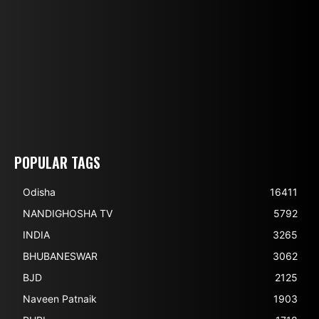
POPULAR TAGS
Odisha
16411
NANDIGHOSHA TV
5792
INDIA
3265
BHUBANESWAR
3062
BJD
2125
Naveen Patnaik
1903