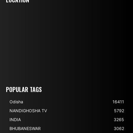
POPULAR TAGS
Odisha
16411
NANDIGHOSHA TV
5792
INDIA
3265
BHUBANESWAR
3062