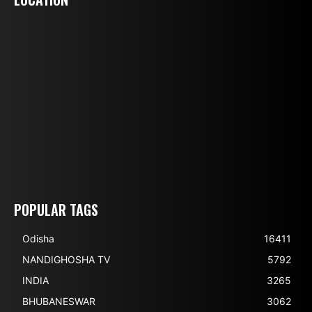
POPULAR TAGS
Odisha
16411
NANDIGHOSHA TV
5792
INDIA
3265
BHUBANESWAR
3062