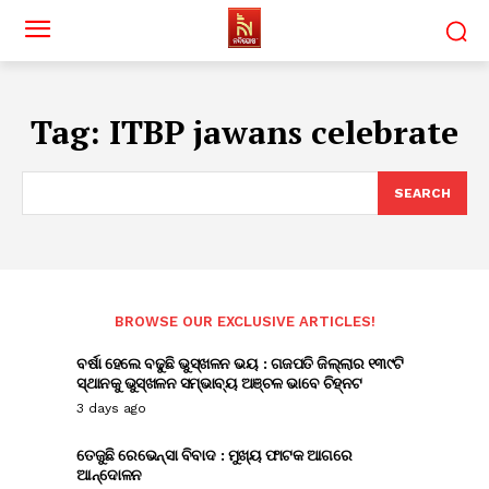
Tag:
ITBP jawans celebrate
SEARCH
BROWSE OUR EXCLUSIVE ARTICLES!
ବର୍ଷା ହେଲେ ବଢୁଛି ଭୁସ୍ଖଳନ ଭୟ : ଗଜପତି ଜିଲ୍ଲାର ୧୩୯ଟି
ସ୍ଥାନକୁ ଭୁସ୍ଖଳନ ସମ୍ଭାବ୍ୟ ଅଞ୍ଚଳ ଭାବେ ଚିହ୍ନଟ
3 days ago
ତେଜୁଛି ରେଭେନ୍ସା ବିବାଦ : ମୁଖ୍ୟ ଫାଟକ ଆଗରେ
ଆନ୍ଦୋଳନ