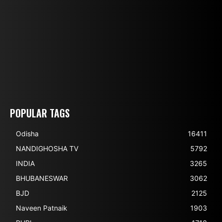
POPULAR TAGS
Odisha
16411
NANDIGHOSHA TV
5792
INDIA
3265
BHUBANESWAR
3062
BJD
2125
Naveen Patnaik
1903