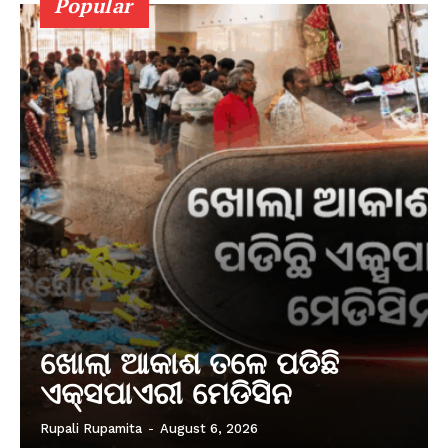
Popular
ଖୋଲା ଆକାଶ ତଳେ ପଡିଛି
ଏକ୍ସପାଏରୀ ମେଡିସିନ
Rupali Rupamita
-
August 6, 2026