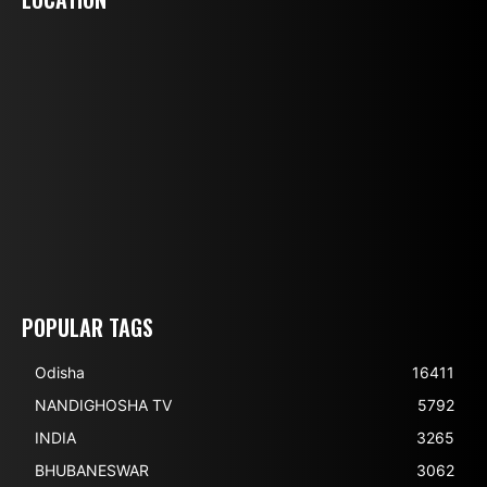
POPULAR TAGS
Odisha
16411
NANDIGHOSHA TV
5792
INDIA
3265
BHUBANESWAR
3062