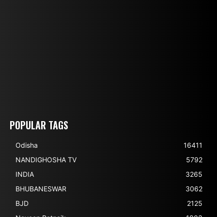
POPULAR TAGS
Odisha
16411
NANDIGHOSHA TV
5792
INDIA
3265
BHUBANESWAR
3062
BJD
2125