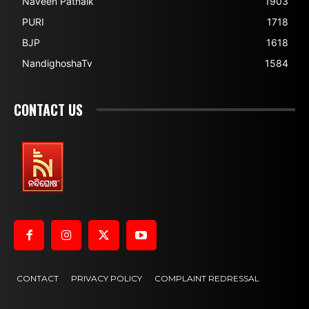
Naveen Patnaik
1903
PURI
1718
BJP
1618
NandighoshaTv
1584
CONTACT US
CONTACT
PRIVACY POLICY
COMPLAINT REDRESSAL