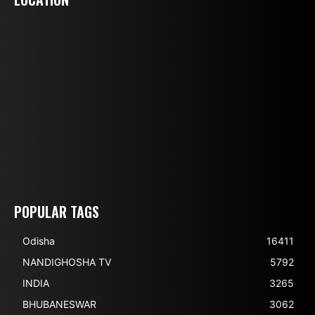
POPULAR TAGS
Odisha
16411
NANDIGHOSHA TV
5792
INDIA
3265
BHUBANESWAR
3062