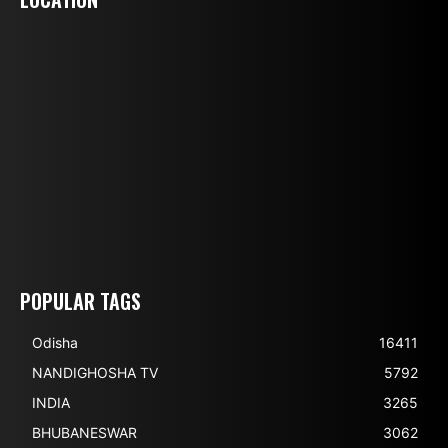
POPULAR TAGS
Odisha
16411
NANDIGHOSHA TV
5792
INDIA
3265
BHUBANESWAR
3062