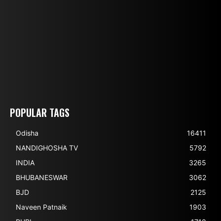
POPULAR TAGS
Odisha
16411
NANDIGHOSHA TV
5792
INDIA
3265
BHUBANESWAR
3062
BJD
2125
Naveen Patnaik
1903