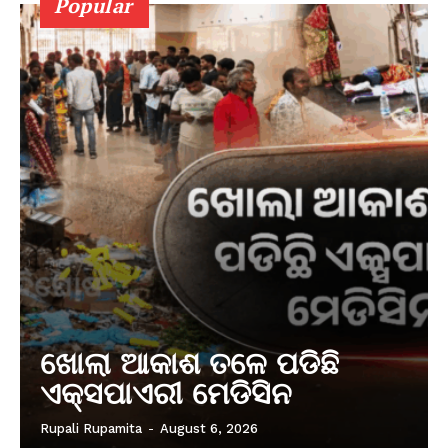
Popular
ଖୋଲା ଆକାଶ ତଳେ ପଡିଛି
ଏକ୍ସପାଏରୀ ମେଡିସିନ
Rupali Rupamita
-
August 6, 2026