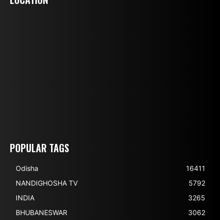
POPULAR TAGS
Odisha
16411
NANDIGHOSHA TV
5792
INDIA
3265
BHUBANESWAR
3062