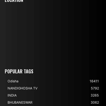
POPULAR TAGS
Odisha
16411
NANDIGHOSHA TV
5792
INDIA
3265
BHUBANESWAR
3062