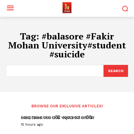
Tag:
#balasore #Fakir
Mohan University#student
#suicide
SEARCH
BROWSE OUR EXCLUSIVE ARTICLES!
ଖୋଲା ଆକାଶ ତଳେ ପଡିଛି ଏକ୍ସପାଏରୀ ମେଡିସିନ
15 hours ago