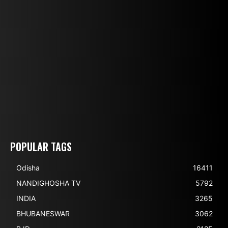
POPULAR TAGS
Odisha
16411
NANDIGHOSHA TV
5792
INDIA
3265
BHUBANESWAR
3062