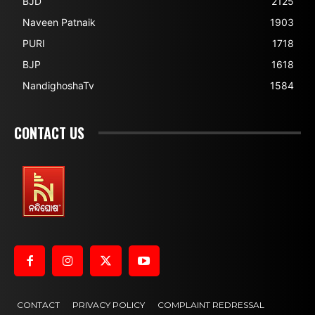
BJD
2125
Naveen Patnaik
1903
PURI
1718
BJP
1618
NandighoshaTv
1584
CONTACT US
CONTACT
PRIVACY POLICY
COMPLAINT REDRESSAL