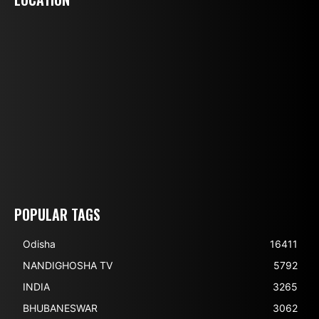
POPULAR TAGS
Odisha
16411
NANDIGHOSHA TV
5792
INDIA
3265
BHUBANESWAR
3062