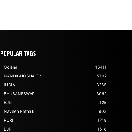
POPULAR TAGS
Odisha
16411
NANDIGHOSHA TV
5792
INDIA
3265
BHUBANESWAR
3062
BJD
2125
Naveen Patnaik
1903
PURI
1718
BJP
1618