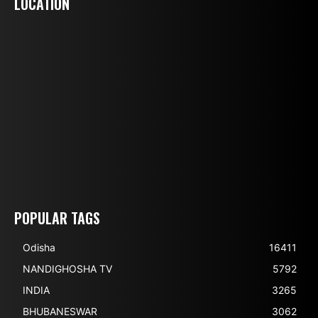
LOCATION
POPULAR TAGS
Odisha
16411
NANDIGHOSHA TV
5792
INDIA
3265
BHUBANESWAR
3062