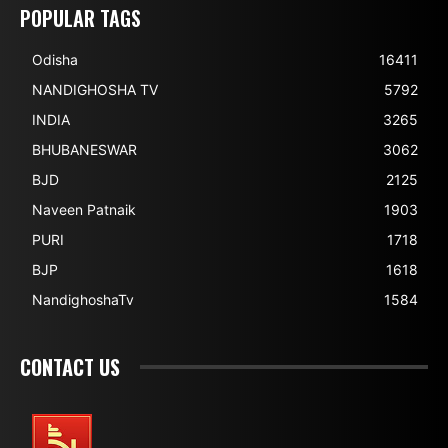
POPULAR TAGS
Odisha
16411
NANDIGHOSHA TV
5792
INDIA
3265
BHUBANESWAR
3062
BJD
2125
Naveen Patnaik
1903
PURI
1718
BJP
1618
NandighoshaTv
1584
CONTACT US