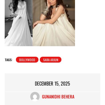
TAGS:
BOLLYWOOD
SARA ARJUN
DECEMBER 15, 2025
GUNANIDHI BEHERA