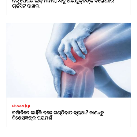
ନିଟ୍ ପେପର ଲିକ୍ ମାମଲା :ସବୁ ଅଭିଯୁକ୍ତଙ୍କ ବିରୋଧରେ
ଚାର୍ଜସିଟ ଦାଖଲ
ଜୀବନଚର୍ଯ୍ୟା
ବର୍ଷାଦିନେ କାହିଁକି ବଢ଼େ ଗଣ୍ଠିବାତ ବ୍ୟଥା? ଜାଣନ୍ତୁ
ବିଶେଷଜ୍ଞଙ୍କ ପରାମର୍ଶ