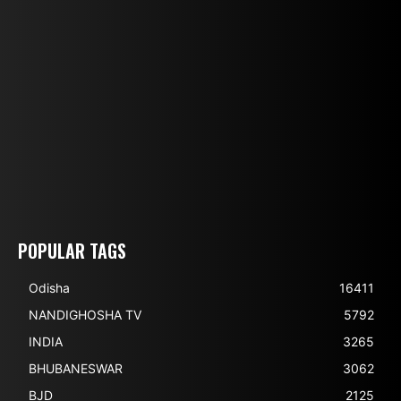
POPULAR TAGS
Odisha
16411
NANDIGHOSHA TV
5792
INDIA
3265
BHUBANESWAR
3062
BJD
2125