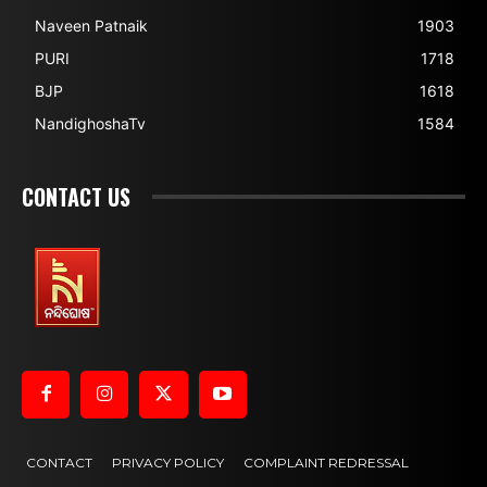
Naveen Patnaik
1903
PURI
1718
BJP
1618
NandighoshaTv
1584
CONTACT US
CONTACT
PRIVACY POLICY
COMPLAINT REDRESSAL