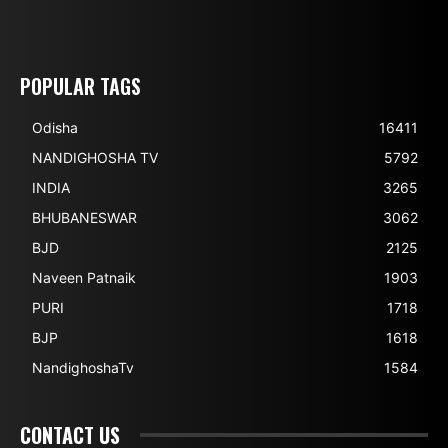
POPULAR TAGS
Odisha
16411
NANDIGHOSHA TV
5792
INDIA
3265
BHUBANESWAR
3062
BJD
2125
Naveen Patnaik
1903
PURI
1718
BJP
1618
NandighoshaTv
1584
CONTACT US