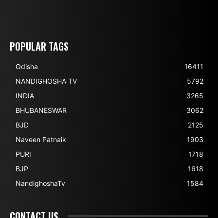
POPULAR TAGS
Odisha
16411
NANDIGHOSHA TV
5792
INDIA
3265
BHUBANESWAR
3062
BJD
2125
Naveen Patnaik
1903
PURI
1718
BJP
1618
NandighoshaTv
1584
CONTACT US