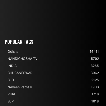
POPULAR TAGS
Odisha
16411
NANDIGHOSHA TV
5792
INDIA
3265
BHUBANESWAR
3062
BJD
2125
Naveen Patnaik
1903
PURI
1718
BJP
1618