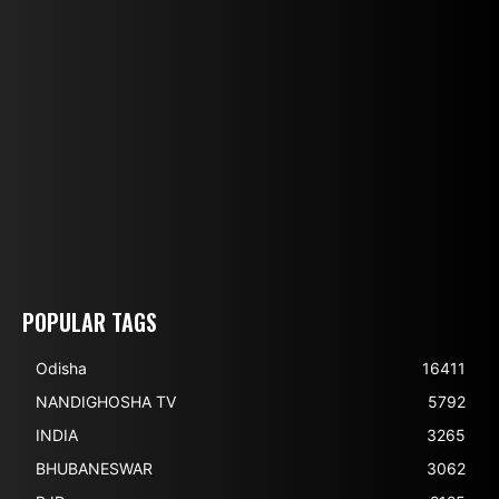
POPULAR TAGS
Odisha
16411
NANDIGHOSHA TV
5792
INDIA
3265
BHUBANESWAR
3062