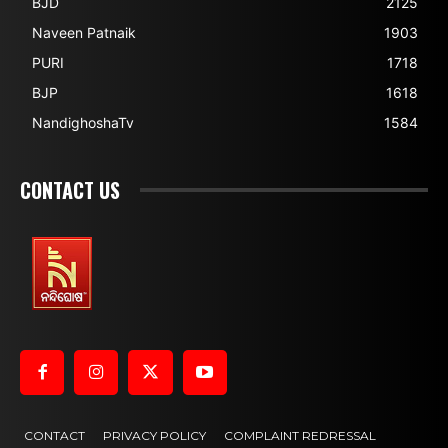
BJD
2125
Naveen Patnaik
1903
PURI
1718
BJP
1618
NandighoshaTv
1584
CONTACT US
CONTACT
PRIVACY POLICY
COMPLAINT REDRESSAL