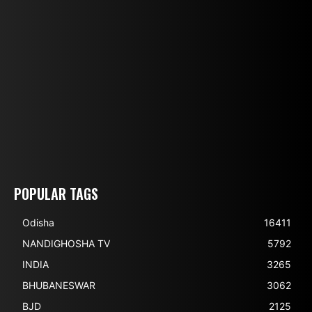
POPULAR TAGS
Odisha
16411
NANDIGHOSHA TV
5792
INDIA
3265
BHUBANESWAR
3062
BJD
2125