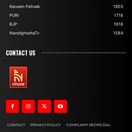
Naveen Patnaik
1903
PURI
1718
BJP
1618
NandighoshaTv
1584
CONTACT US
CONTACT
PRIVACY POLICY
COMPLAINT REDRESSAL