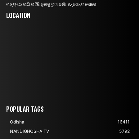
ରାଜ୍ୟରେ ଲାଗି ରହିଛି ତୁହାକୁ ତୁହା ବର୍ଷା..ହନ୍ତସନ୍ତ ଲୋକେ
LOCATION
POPULAR TAGS
Odisha
16411
NANDIGHOSHA TV
5792