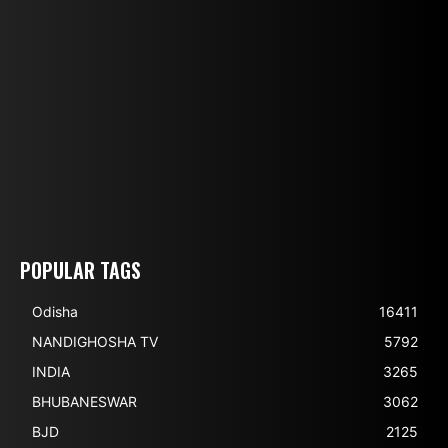
POPULAR TAGS
Odisha
16411
NANDIGHOSHA TV
5792
INDIA
3265
BHUBANESWAR
3062
BJD
2125