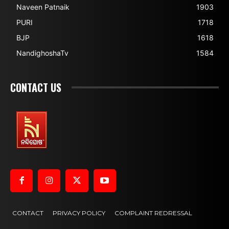
Naveen Patnaik
1903
PURI
1718
BJP
1618
NandighoshaTv
1584
CONTACT US
CONTACT
PRIVACY POLICY
COMPLAINT REDRESSAL