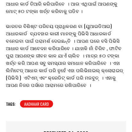
ଆଧାର କାର୍ଡ ତିଆରି କରିପାରିବେ । ଆଉ ଏଥିପାଇଁ ଆପଣଙ୍କୁ
ମୋଟ୍ ୫୦ ଟଙ୍କା ଖର୍ଚ୍ଚ କରିବାକୁ ପଡିବ ।
ଭାରତର ବିଶିଷ୍ଟ ପରିଚୟ ପ୍ରାଧିକରଣ ବା (ୟୁଆଇଡିଆଇ)
ଆଧାରକାର୍ଡ ବ୍ଯବହାର କାରୀ ମାନଙ୍କୁ ପିଭିସି ଆଧାରକାର୍ଡ
ବନେଇବା ପାଇଁ ପରାମର୍ଶ ଦେଇଛନ୍ତି । ଆପଣ ଘରେ ବସି ପିଭିସି
ଆଧାର କାର୍ଡ ଆବେଦନ କରିପାରିବେ । ଯାହାକି ନାଁ ଚିରିବ , ଫାଟିବ
ପୁରା ଆପଣଙ୍କ ଜୀବନ କାଳ ଯାଏଁ ଚାଲିବ । ମାତ୍ର ୫୦ ଟଙ୍କା
ଖର୍ଚ୍ଚ କରି ଆପଣ ସବୁ ସମସ୍ଯାର ସମାଧାନ କରିପାରିବେ । ଏହା
ଲିମିଟେଡ୍ ଆଧାର କାର୍ଡ ପରି ନୁହେଁ ଏହା ପଲିଭିନାଇଲ୍ କ୍ଲୋରାଇଡ୍
(ପିଭିସି ) ଏଟିଏମ୍ ଏବଂ କ୍ରେଡିଟ୍ କାର୍ଡ ପରି ମଜବୁତ୍ । ଏହାକୁ
ଆପଣ ନିଜର ପର୍ସରେ ଆରାମରେ ରଖିପାରିବେ ।
TAGS:
AADHAAR CARD