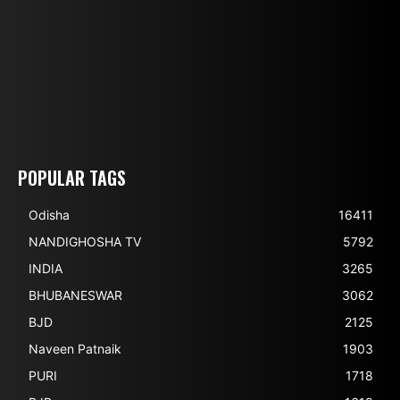
POPULAR TAGS
Odisha
16411
NANDIGHOSHA TV
5792
INDIA
3265
BHUBANESWAR
3062
BJD
2125
Naveen Patnaik
1903
PURI
1718