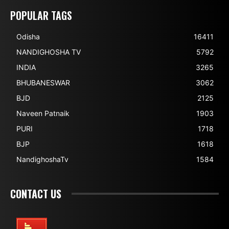
POPULAR TAGS
Odisha
16411
NANDIGHOSHA TV
5792
INDIA
3265
BHUBANESWAR
3062
BJD
2125
Naveen Patnaik
1903
PURI
1718
BJP
1618
NandighoshaTv
1584
CONTACT US