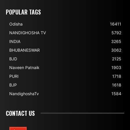
POPULAR TAGS
Odisha
16411
NANDIGHOSHA TV
5792
INDIA
3265
BHUBANESWAR
3062
BJD
2125
Naveen Patnaik
1903
PURI
1718
BJP
1618
NandighoshaTv
1584
CONTACT US