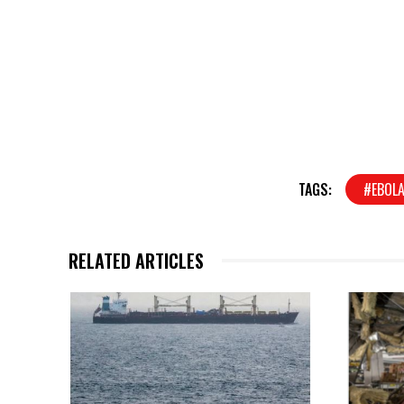
TAGS:
#EBOL
RELATED ARTICLES