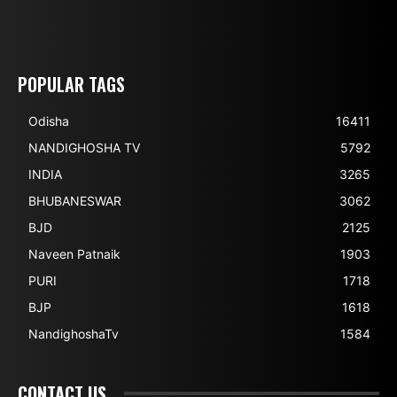
POPULAR TAGS
Odisha
16411
NANDIGHOSHA TV
5792
INDIA
3265
BHUBANESWAR
3062
BJD
2125
Naveen Patnaik
1903
PURI
1718
BJP
1618
NandighoshaTv
1584
CONTACT US