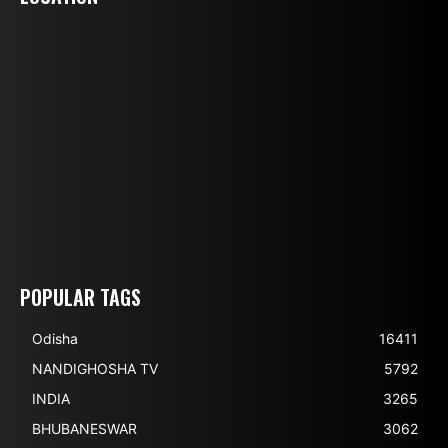
POPULAR TAGS
Odisha
16411
NANDIGHOSHA TV
5792
INDIA
3265
BHUBANESWAR
3062