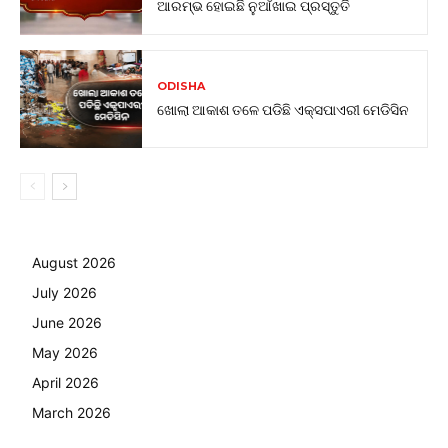
ଆରମ୍ଭ ହୋଇଛି ନୁଆଁଖାଇ ପ୍ରସ୍ତୁତି
ODISHA
ଖୋଲା ଆକାଶ ତଳେ ପଡିଛି ଏକ୍ସପାଏରୀ ମେଡିସିନ
August 2026
July 2026
June 2026
May 2026
April 2026
March 2026