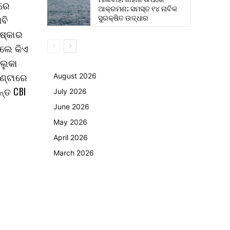
ମରେ
ଆକ୍ରମଣ; ସମସ୍ତ ୧୪ ନାବିକ
ସୁରକ୍ଷିତ ଉଦ୍ଧାର
ାବି
ିଷ୍କାର
େଲେ କିଏ
ାଲୁକା
ଘଣ୍ଟାରେ
August 2026
୍ତ CBI
July 2026
June 2026
May 2026
April 2026
March 2026