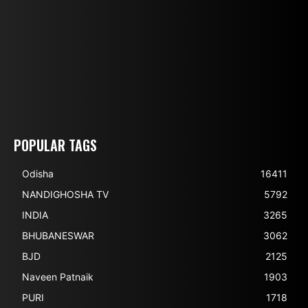
POPULAR TAGS
Odisha
16411
NANDIGHOSHA TV
5792
INDIA
3265
BHUBANESWAR
3062
BJD
2125
Naveen Patnaik
1903
PURI
1718