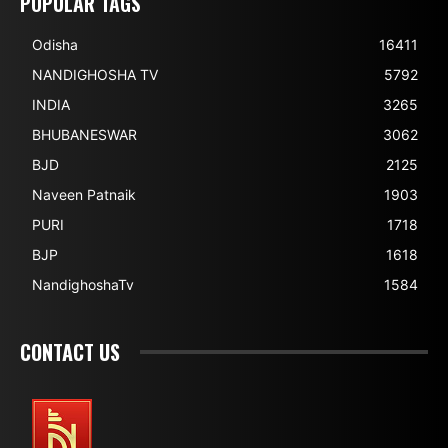
POPULAR TAGS
Odisha
16411
NANDIGHOSHA TV
5792
INDIA
3265
BHUBANESWAR
3062
BJD
2125
Naveen Patnaik
1903
PURI
1718
BJP
1618
NandighoshaTv
1584
CONTACT US