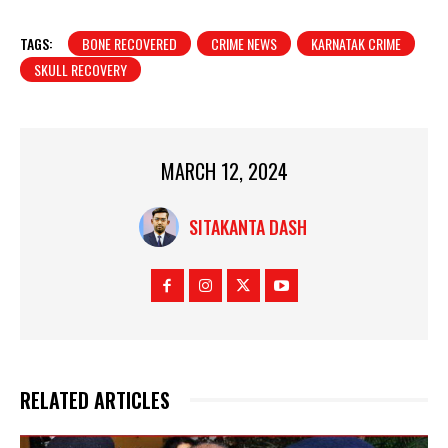
TAGS:
BONE RECOVERED
CRIME NEWS
KARNATAK CRIME
SKULL RECOVERY
MARCH 12, 2024
SITAKANTA DASH
RELATED ARTICLES