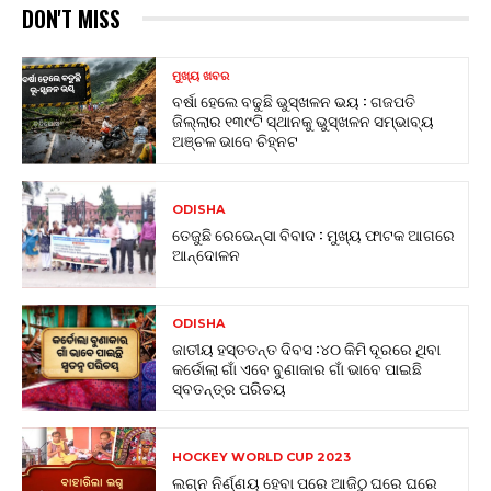
DON'T MISS
ମୁଖ୍ୟ ଖବର
ବର୍ଷା ହେଲେ ବଢୁଛି ଭୁସ୍ଖଳନ ଭୟ : ଗଜପତି
ଜିଲ୍ଲାର ୧୩୯ଟି ସ୍ଥାନକୁ ଭୁସ୍ଖଳନ ସମ୍ଭାବ୍ୟ
ଅଞ୍ଚଳ ଭାବେ ଚିହ୍ନଟ
ODISHA
ତେଜୁଛି ରେଭେନ୍ସା ବିବାଦ : ମୁଖ୍ୟ ଫାଟକ ଆଗରେ
ଆନ୍ଦୋଳନ
ODISHA
ଜାତୀୟ ହସ୍ତତନ୍ତ ଦିବସ :୪୦ କିମି ଦୂରରେ ଥିବା
କର୍ଡୋଲା ଗାଁ ଏବେ ବୁଣାକାର ଗାଁ ଭାବେ ପାଇଛି
ସ୍ବତନ୍ତ୍ର ପରିଚୟ
HOCKEY WORLD CUP 2023
ଲଗ୍ନ ନିର୍ଣ୍ଣୟ ହେବା ପରେ ଆଜିଠୁ ଘରେ ଘରେ