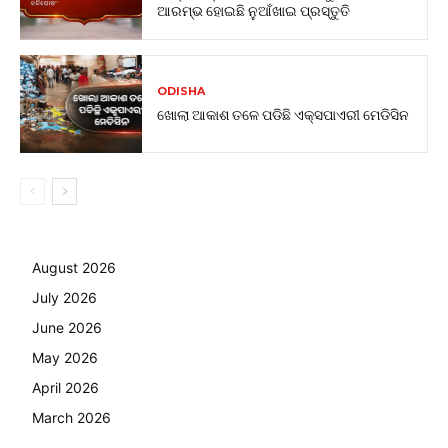
ଆରମ୍ଭ ହୋଇଛି ନୁଆଁଖାଇ ପ୍ରସ୍ତୁତି
ODISHA
ଖୋଲା ଆକାଶ ତଳେ ପଡିଛି ଏକ୍ସପାଏରୀ ମେଡିସିନ
August 2026
July 2026
June 2026
May 2026
April 2026
March 2026