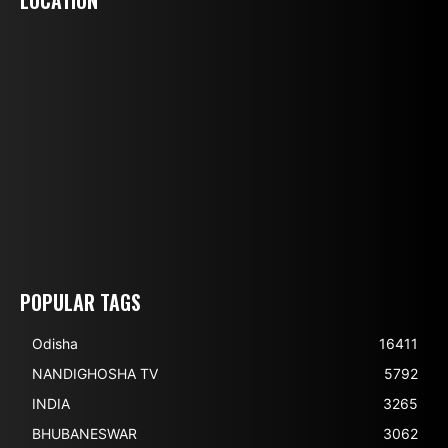
LOCATION
POPULAR TAGS
Odisha
16411
NANDIGHOSHA TV
5792
INDIA
3265
BHUBANESWAR
3062