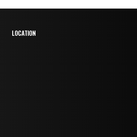
LOCATION